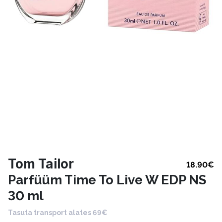
Tom Tailor
18.90
€
Parfüüm Time To Live W EDP NS
30 ml
Tasuta transport alates 69€