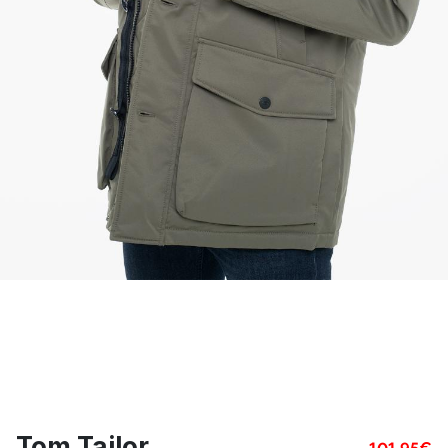
Tom Tailor