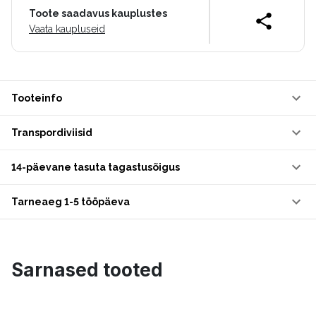
Toote saadavus kauplustes
Vaata kaupluseid
Tooteinfo
Transpordiviisid
14-päevane tasuta tagastusõigus
Tarneaeg 1-5 tööpäeva
Sarnased tooted