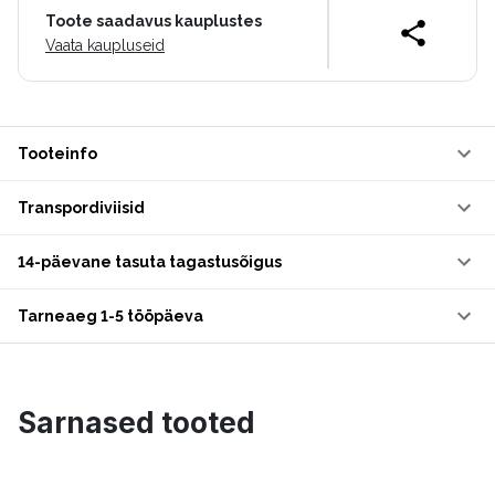
Toote saadavus kauplustes
Vaata kaupluseid
Tooteinfo
Transpordiviisid
14-päevane tasuta tagastusõigus
Tarneaeg 1-5 tööpäeva
Sarnased tooted