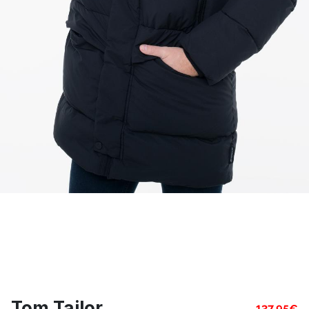
Tom Tailor