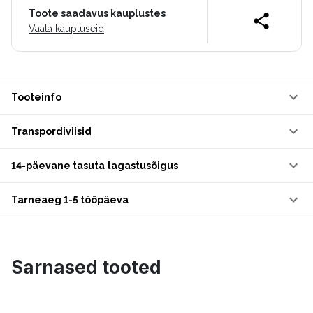
Toote saadavus kauplustes
Vaata kaupluseid
Tooteinfo
Transpordiviisid
14-päevane tasuta tagastusõigus
Tarneaeg 1-5 tööpäeva
Sarnased tooted