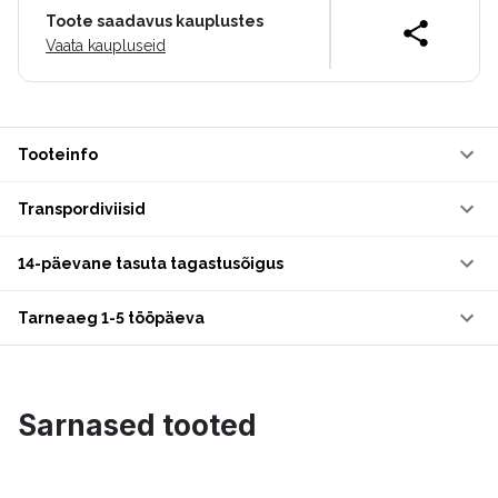
Toote saadavus kauplustes
Vaata kaupluseid
Tooteinfo
Transpordiviisid
14-päevane tasuta tagastusõigus
Tarneaeg 1-5 tööpäeva
Sarnased tooted