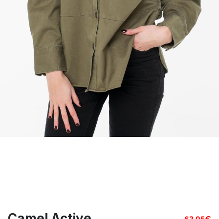
Camel Active