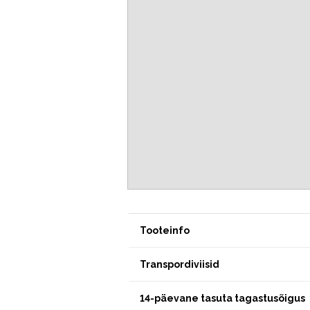
Tooteinfo
Transpordiviisid
14-päevane tasuta tagastusõigus