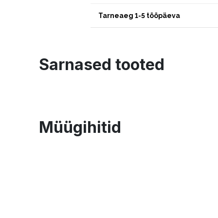
Tarneaeg 1-5 tööpäeva
Sarnased tooted
Müügihitid