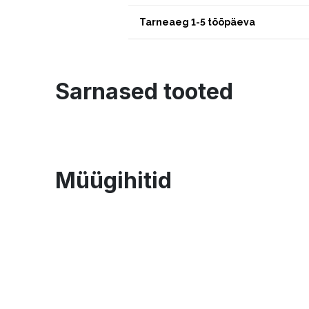
Tarneaeg 1-5 tööpäeva
Sarnased tooted
Müügihitid