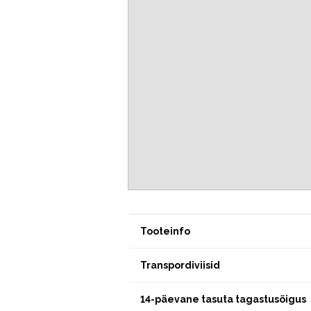
Tooteinfo
Transpordiviisid
14-päevane tasuta tagastusõigus