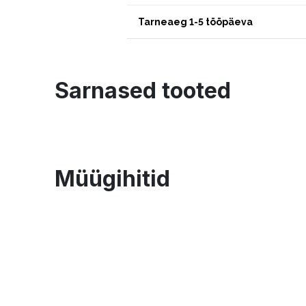
Tarneaeg 1-5 tööpäeva
Sarnased tooted
Müügihitid