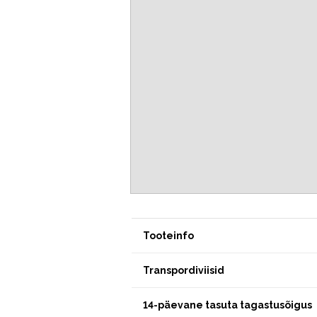
Tooteinfo
Transpordiviisid
14-päevane tasuta tagastusõigus