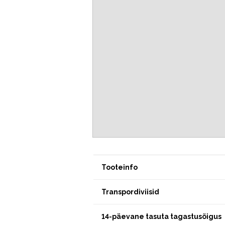
Tooteinfo
Transpordiviisid
14-päevane tasuta tagastusõigus