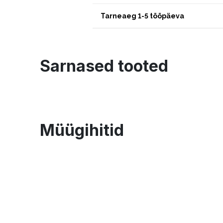
Tarneaeg 1-5 tööpäeva
Sarnased tooted
Müügihitid