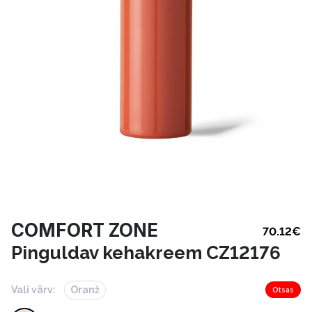
COMFORT ZONE
70.12
€
Pinguldav kehakreem CZ12176
Vali värv:
Oranž
Otsas