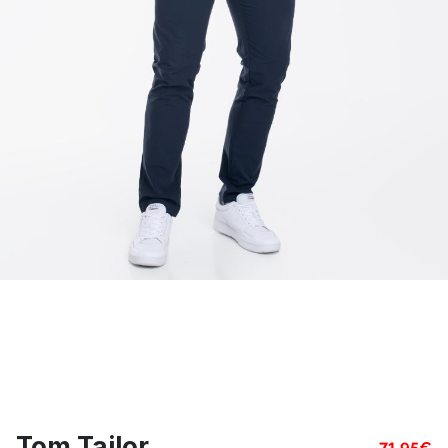
Tom Tailor