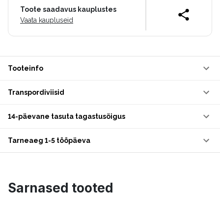
Toote saadavus kauplustes
Vaata kaupluseid
Tooteinfo
Transpordiviisid
14-päevane tasuta tagastusõigus
Tarneaeg 1-5 tööpäeva
Sarnased tooted