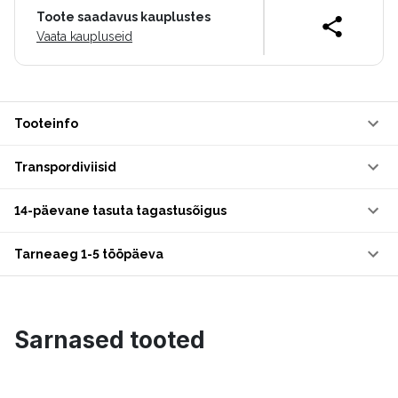
Toote saadavus kauplustes
Vaata kaupluseid
Tooteinfo
Transpordiviisid
14-päevane tasuta tagastusõigus
Tarneaeg 1-5 tööpäeva
Sarnased tooted