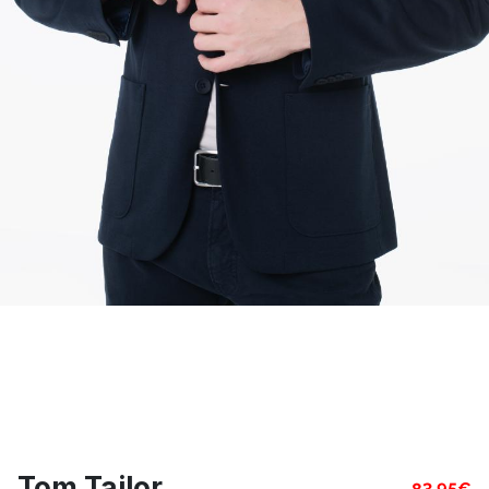
Tom Tailor