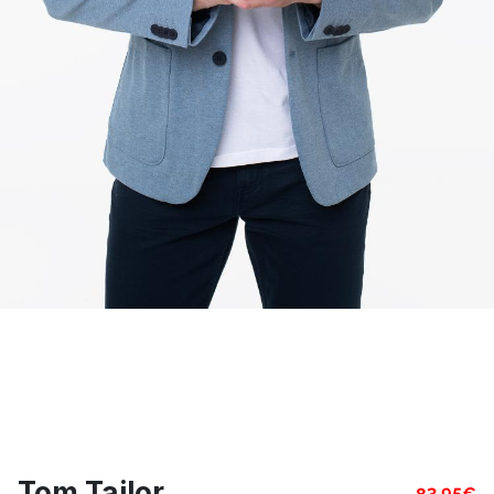
Tom Tailor