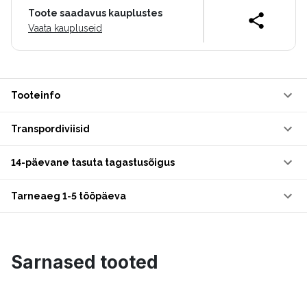
Toote saadavus kauplustes
Vaata kaupluseid
Tooteinfo
Transpordiviisid
14-päevane tasuta tagastusõigus
Tarneaeg 1-5 tööpäeva
Sarnased tooted