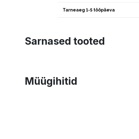
Tarneaeg 1-5 tööpäeva
Sarnased tooted
Müügihitid