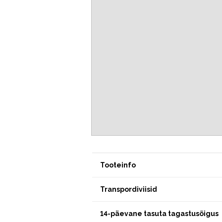
Tooteinfo
Transpordiviisid
14-päevane tasuta tagastusõigus