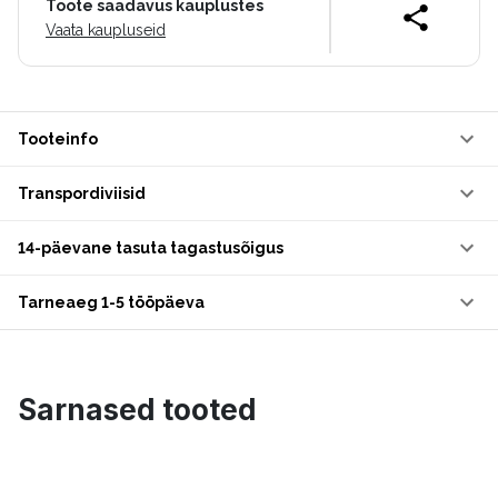
Toote saadavus kauplustes
Vaata kaupluseid
Tooteinfo
Transpordiviisid
14-päevane tasuta tagastusõigus
Tarneaeg 1-5 tööpäeva
Sarnased tooted