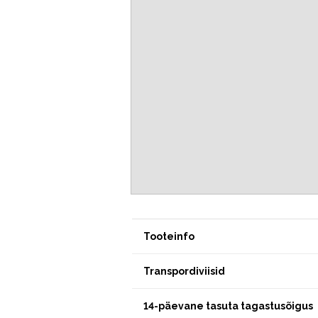
Tooteinfo
Transpordiviisid
14-päevane tasuta tagastusõigus