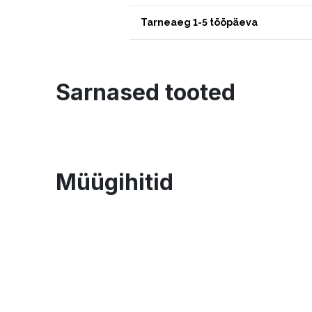
Tarneaeg 1-5 tööpäeva
Sarnased tooted
Müügihitid