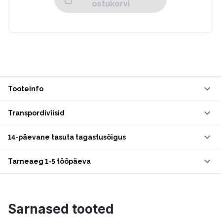
ostukorvi
Tooteinfo
Transpordiviisid
14-päevane tasuta tagastusõigus
Tarneaeg 1-5 tööpäeva
Sarnased tooted