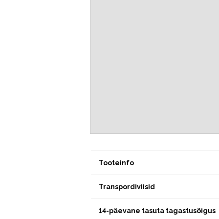
Tooteinfo
Transpordiviisid
14-päevane tasuta tagastusõigus