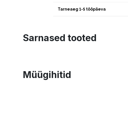
Tarneaeg 1-5 tööpäeva
Sarnased tooted
Müügihitid