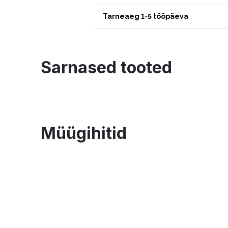
Tarneaeg 1-5 tööpäeva
Sarnased tooted
Müügihitid