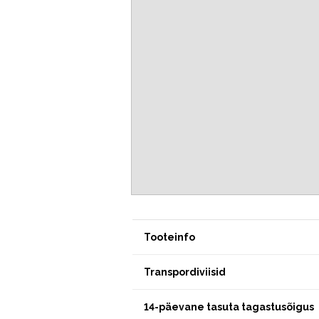
Tooteinfo
Transpordiviisid
14-päevane tasuta tagastusõigus