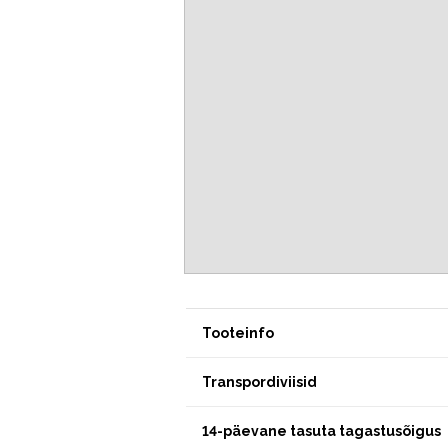
Tooteinfo
Transpordiviisid
14-päevane tasuta tagastusõigus