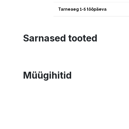
Tarneaeg 1-5 tööpäeva
Sarnased tooted
Müügihitid