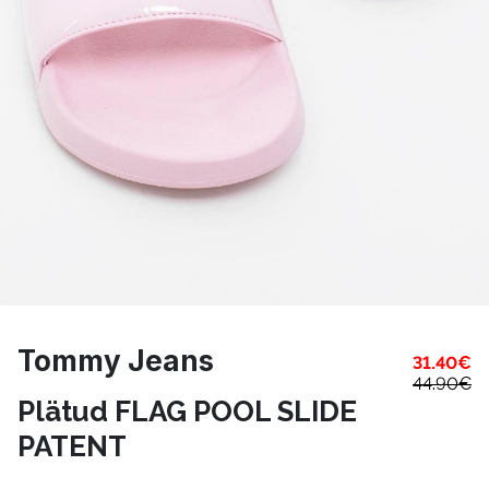
Tommy Jeans
31.40
€
44.90
€
Plätud FLAG POOL SLIDE
PATENT