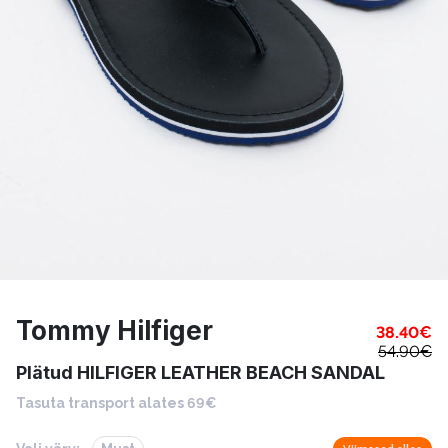
Tommy Hilfiger
38.40
€
54.90
€
Plätud HILFIGER LEATHER BEACH SANDAL
Tasuta transport alates 69€