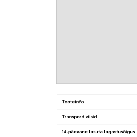
Tooteinfo
Transpordiviisid
14-päevane tasuta tagastusõigus