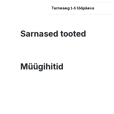
Tarneaeg 1-5 tööpäeva
Sarnased tooted
Müügihitid