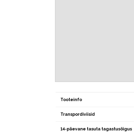
Tooteinfo
Transpordiviisid
14-päevane tasuta tagastusõigus