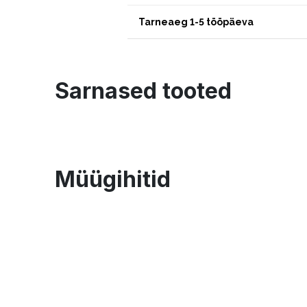
Tarneaeg 1-5 tööpäeva
Sarnased tooted
Müügihitid