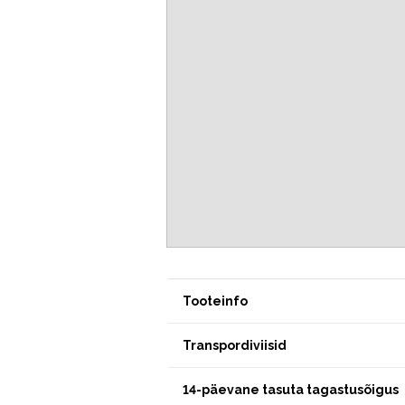
Tooteinfo
Transpordiviisid
14-päevane tasuta tagastusõigus