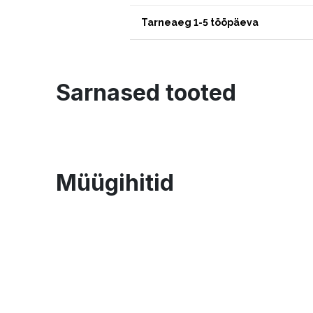
Tarneaeg 1-5 tööpäeva
Sarnased tooted
Müügihitid