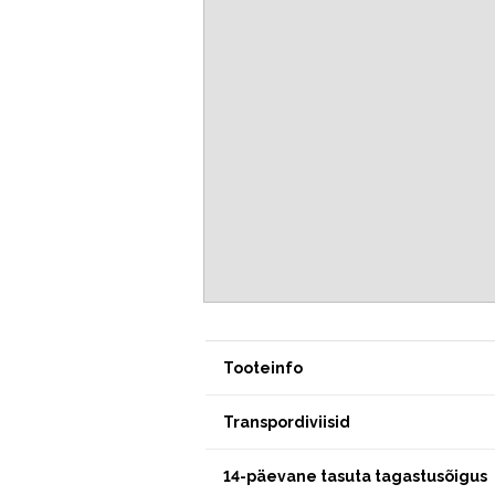
Tooteinfo
Transpordiviisid
14-päevane tasuta tagastusõigus