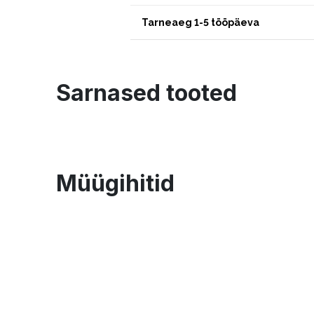
Tarneaeg 1-5 tööpäeva
Sarnased tooted
Müügihitid