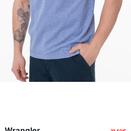
Wrangler