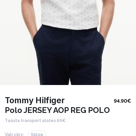
Tommy Hilfiger
94.90
€
Polo JERSEY AOP REG POLO
Tasuta transport alates 69€
Vali värv:
Valge