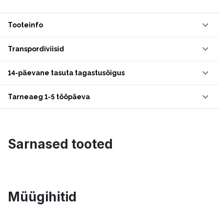
Tooteinfo
Transpordiviisid
14-päevane tasuta tagastusõigus
Tarneaeg 1-5 tööpäeva
Sarnased tooted
Müügihitid