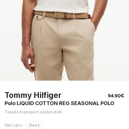
Tommy Hilfiger
94.90
€
Polo LIQUID COTTON REG SEASONAL POLO
Tasuta transport alates 69€
Vali värv:
Beež