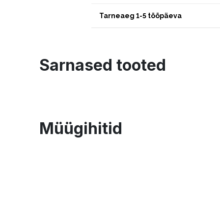
Tarneaeg 1-5 tööpäeva
Sarnased tooted
Müügihitid