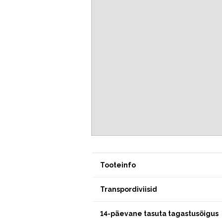
Tooteinfo
Transpordiviisid
14-päevane tasuta tagastusõigus