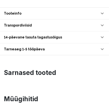
Tooteinfo
Transpordiviisid
14-päevane tasuta tagastusõigus
Tarneaeg 1-5 tööpäeva
Sarnased tooted
Müügihitid