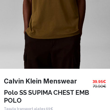
Calvin Klein Menswear
39.95
€
79.90
€
Polo SS SUPIMA CHEST EMB
POLO
Tasuta transport alates 69€