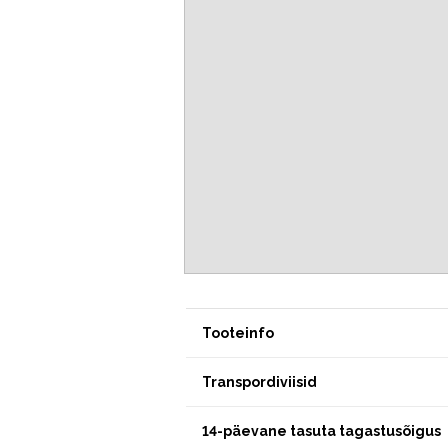
Tooteinfo
Transpordiviisid
14-päevane tasuta tagastusõigus