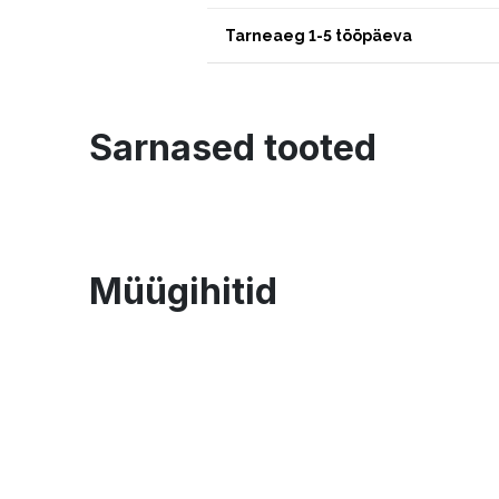
Tarneaeg 1-5 tööpäeva
Sarnased tooted
Müügihitid