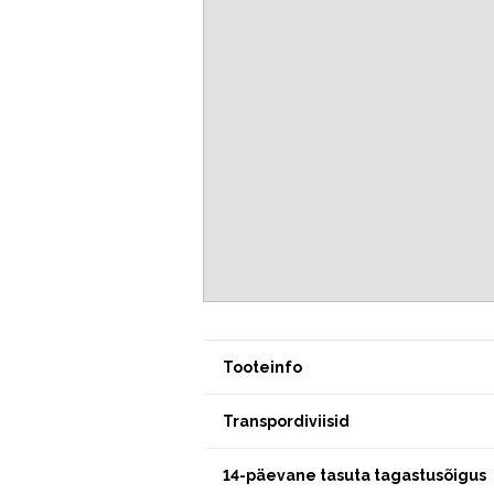
Tooteinfo
Transpordiviisid
14-päevane tasuta tagastusõigus