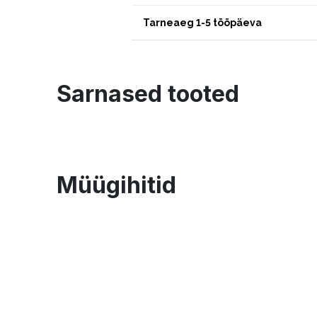
Tarneaeg 1-5 tööpäeva
Sarnased tooted
Müügihitid