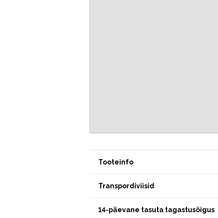
Tooteinfo
Transpordiviisid
14-päevane tasuta tagastusõigus