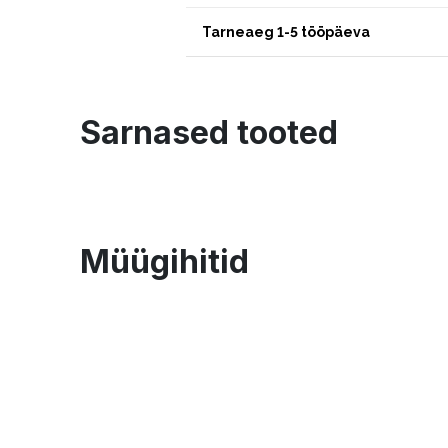
Tarneaeg 1-5 tööpäeva
Sarnased tooted
Müügihitid