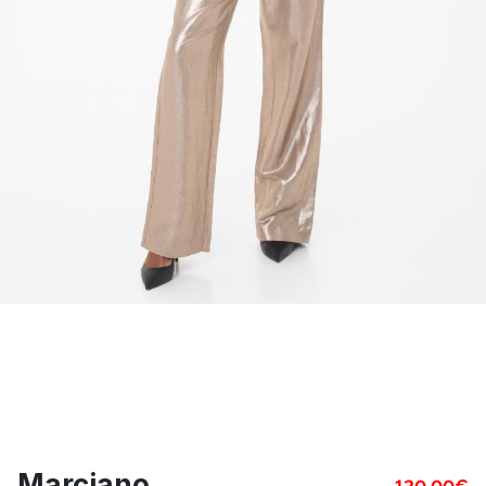
Marciano