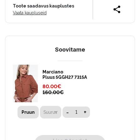
Toote saadavus kauplustes
Vaata kaupluseid
Soovitame
Marciano
Pluus 5GGH27 7315A
80.00
€
160.00
€
-
+
Suurus
Pruun