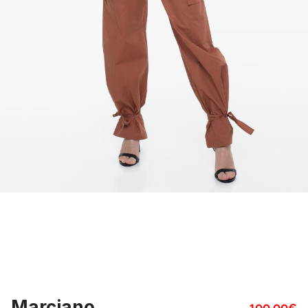
Marciano