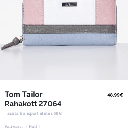
Tom Tailor
48.99
€
Rahakott 27064
Tasuta transport alates 69€
Vali värv:
Hall