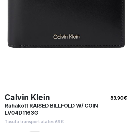
Calvin Klein
83.90
€
Rahakott RAISED BILLFOLD W/ COIN
LV04D1163G
Tasuta transport alates 69€