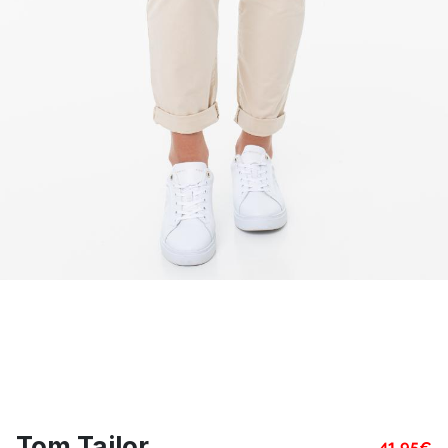
Tom Tailor