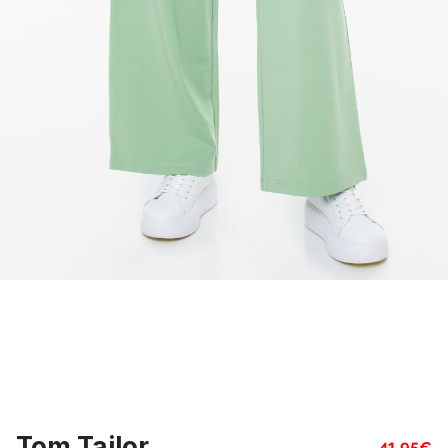
Tom Tailor