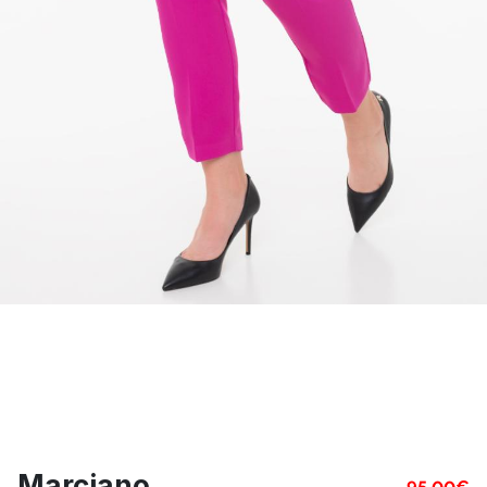
Marciano