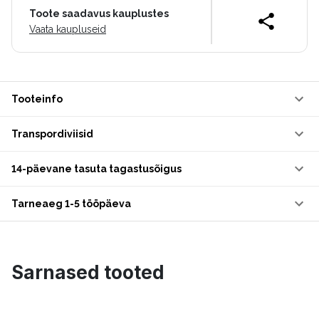
Toote saadavus kauplustes
Vaata kaupluseid
Tooteinfo
Transpordiviisid
14-päevane tasuta tagastusõigus
Tarneaeg 1-5 tööpäeva
Sarnased tooted