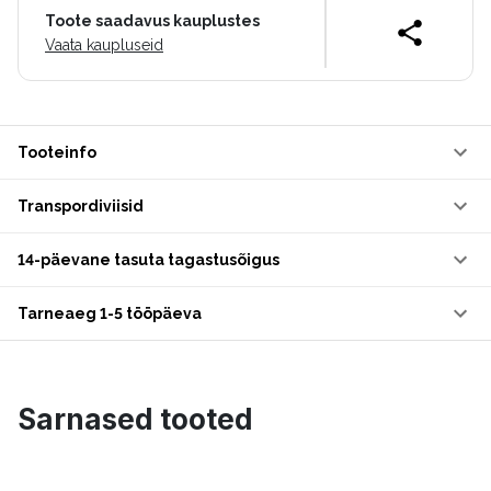
Toote saadavus kauplustes
Vaata kaupluseid
Tooteinfo
Transpordiviisid
14-päevane tasuta tagastusõigus
Tarneaeg 1-5 tööpäeva
Sarnased tooted