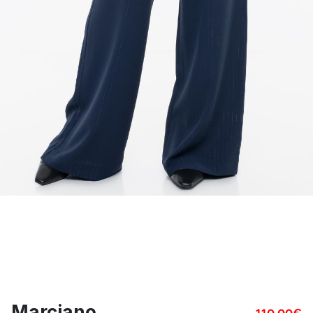
Marciano