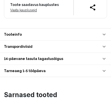
Toote saadavus kauplustes
Vaata kaupluseid
Tooteinfo
Transpordiviisid
14-päevane tasuta tagastusõigus
Tarneaeg 1-5 tööpäeva
Sarnased tooted