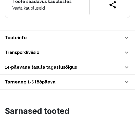
Toote saadavus kauplustes
Vaata kaupluseid
Tooteinfo
Transpordiviisid
14-päevane tasuta tagastusõigus
Tarneaeg 1-5 tööpäeva
Sarnased tooted