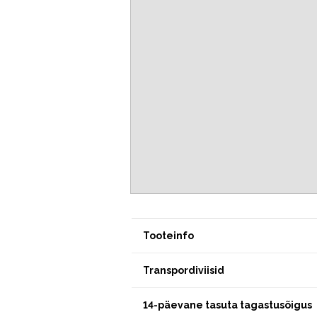
Tooteinfo
Transpordiviisid
14-päevane tasuta tagastusõigus