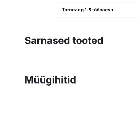
Tarneaeg 1-5 tööpäeva
Sarnased tooted
Müügihitid