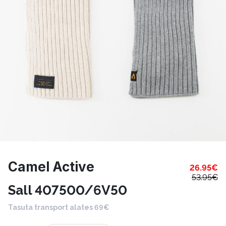
Camel Active
26.95
€
53.95
€
Sall 407500/6V50
Tasuta transport alates 69€