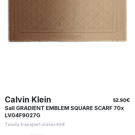
Calvin Klein
52.90
€
Sall GRADIENT EMBLEM SQUARE SCARF 70x
LV04F9027G
Tasuta transport alates 69€