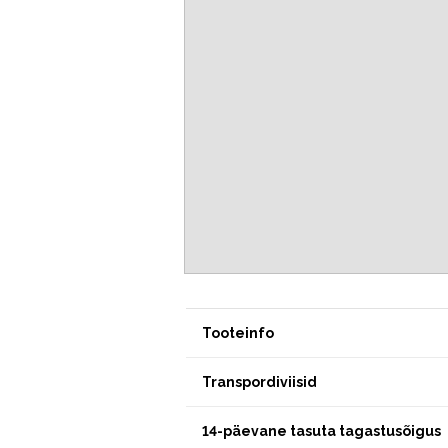
Tooteinfo
Transpordiviisid
14-päevane tasuta tagastusõigus