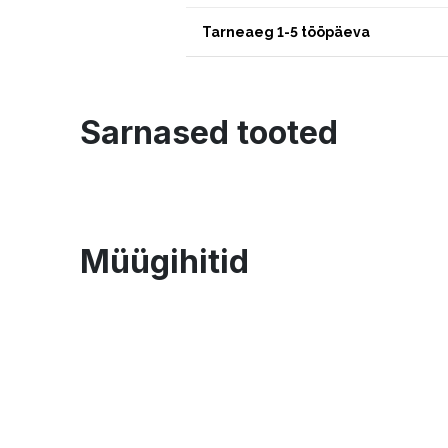
Tarneaeg 1-5 tööpäeva
Sarnased tooted
Müügihitid