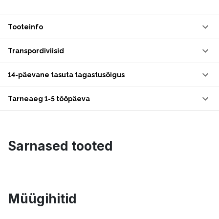
Tooteinfo
Transpordiviisid
14-päevane tasuta tagastusõigus
Tarneaeg 1-5 tööpäeva
Sarnased tooted
Müügihitid