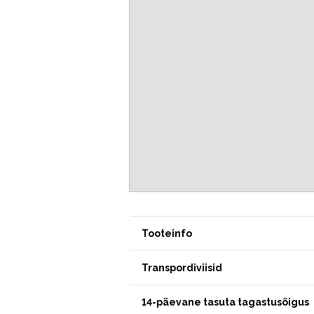
Tooteinfo
Transpordiviisid
14-päevane tasuta tagastusõigus