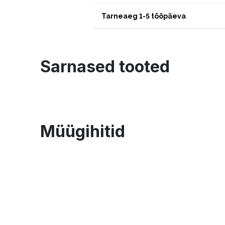
Tarneaeg 1-5 tööpäeva
Sarnased tooted
Müügihitid